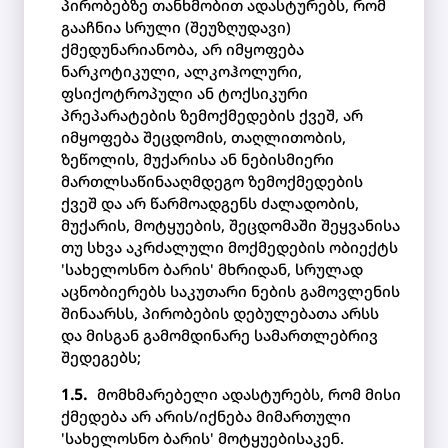
პირობებზე თანხმობით ადასტურებს, რომ
გააჩნია სრული (შეუზღუდავი)
ქმედუნარიანობა, არ იმყოფება
ნარკოტიკული, ალკოჰოლური,
ფსიქოტროპული ან ტოქსიკური
პრეპარატების ზემოქმედების ქვეშ, არ
იმყოფება შეცდომის, თაღლითობის,
ზეწოლის, მუქარისა ან ნებისმიერი
მართლსაწინააღმდეგო ზემოქმედების
ქვეშ და არ წარმოადგენს ძალადობის,
მუქარის, მოტყუების, შეცდომაში შეყვანისა
თუ სხვა აკრძალული მოქმედების ობიექტს
'სახელოსნო ბარის' მხრიდან, სრულად
აცნობიერებს საკუთარი ნების გამოვლენის
შინაარსს, პირობების დებულებათა არსს
და მისგან გამომდინარე სამართლებრივ
შედეგებს;
მომხმარებელი ადასტურებს, რომ მისი
ქმედება არ არის/იქნება მიმართული
'სახელოსნო ბარის' მოტყუებისაკენ.